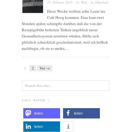
23. Februar 2015
· by
Wolf
· in
Allgemein
Diese Woche wollten zehn Leute ins
Café Hoog kommen. Eine kam zwei
Stunden später, schimpfte darüber, daß die von der
Rezeptgebühr befreiten Türken angeblich unser
Gesundheitssystem zerstören würden, fühlte sich
plötzlich schrecklich geschulmeistert, weil ich höflich
nachfragte, ob sie es merke,…
1
2
Vor →
SAG'S WEITER !)
teilen
teilen
teilen