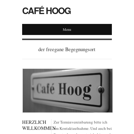
CAFÉ HOOG
Menu
der freegane Begegnungsort
HERZLICH
Zur Terminvereinbarung bitte ich
WILLKOMMEN
um Kontaktaufnahme. Und auch bei