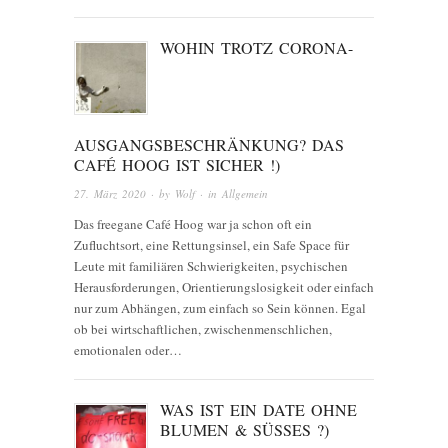
WOHIN TROTZ CORONA-
AUSGANGSBESCHRÄNKUNG? DAS
CAFÉ HOOG IST SICHER !)
27. März 2020
· by
Wolf
· in
Allgemein
Das freegane Café Hoog war ja schon oft ein
Zufluchtsort, eine Rettungsinsel, ein Safe Space für
Leute mit familiären Schwierigkeiten, psychischen
Herausforderungen, Orientierungslosigkeit oder einfach
nur zum Abhängen, zum einfach so Sein können. Egal
ob bei wirtschaftlichen, zwischenmenschlichen,
emotionalen oder…
WAS IST EIN DATE OHNE
BLUMEN & SÜSSES ?)