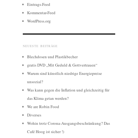
Eintrags-Feed
Kommentar-Feed
WordPress.org
NEUESTE BEITRÄGE
Blechdosen und Plastikbecher
gratis DVD „Mit Geduld & Gottvertrauen“
Warum sind künstlich niedrige Energiepreise
unsozial?
Was kann gegen die Inflation und gleichzeitig für
das Klima getan werden?
We are Robin Food
Diverses
Wohin trotz Corona-Ausgangsbeschränkung? Das
Café Hoog ist sicher !)