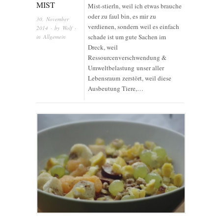
MIST
Mist-stierln, weil ich etwas brauche
oder zu faul bin, es mir zu
30. November
verdienen, sondern weil es einfach
2014
· by
Wolf
·
schade ist um gute Sachen im
in
Allgemein
Dreck, weil
Ressourcenverschwendung &
Umweltbelastung unser aller
Lebensraum zerstört, weil diese
Ausbeutung Tiere,…