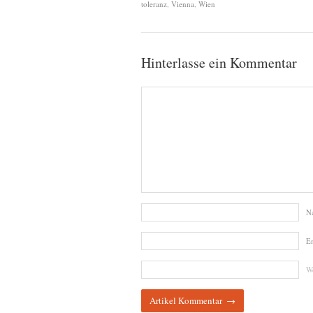
toleranz
,
Vienna
,
Wien
Hinterlasse ein Kommentar
N
E
We