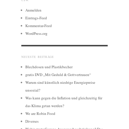
USW.
Anmelden
Eintrags-Feed
Kommentar-Feed
WordPress.org
NEUESTE BEITRÄGE
Blechdosen und Plastikbecher
gratis DVD „Mit Geduld & Gottvertrauen“
Warum sind künstlich niedrige Energiepreise
unsozial?
Was kann gegen die Inflation und gleichzeitig für
das Klima getan werden?
We are Robin Food
Diverses