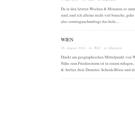
Da in den letzten Wochen & Monaten so imme
sind, und ich alleine nicht viel brauche, geh
also sonntagnachmittags das hole,…
WIEN
16. August 2014
· by
Wolf
· in
Allgemein
Direkt am geographischen Mittelpunkt von W
Nähe zum Friedensturm ist in einem ruhigen, 
& Atelier, freie Dumster–Schenk-Börse und das