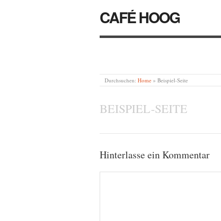
CAFÉ HOOG
Durchsuchen:
Home
»
Beispiel-Seite
BEISPIEL-SEITE
Hinterlasse ein Kommentar