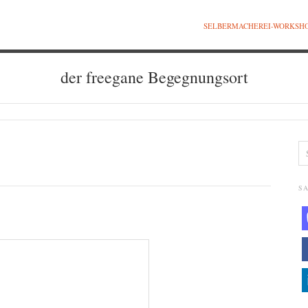
SELBERMACHEREI-WORKSH
der freegane Begegnungsort
SA