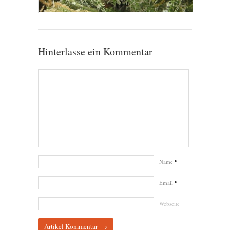
Hinterlasse ein Kommentar
Name
*
Email
*
Webseite